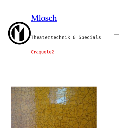
Zum
Inhalt
Mlosch
springen
Theatertechnik & Specials
Craquele2