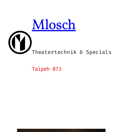
Zum
Inhalt
Mlosch
springen
Theatertechnik & Specials
Taipeh 073