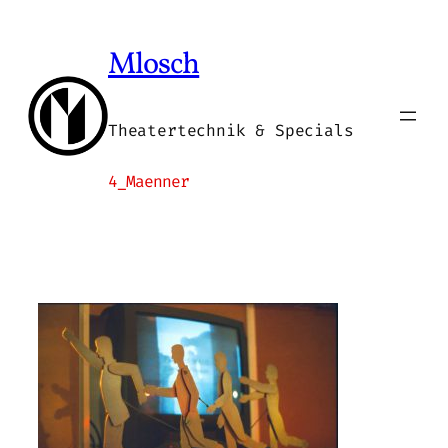
Zum
Inhalt
Mlosch
springen
Theatertechnik & Specials
4_Maenner