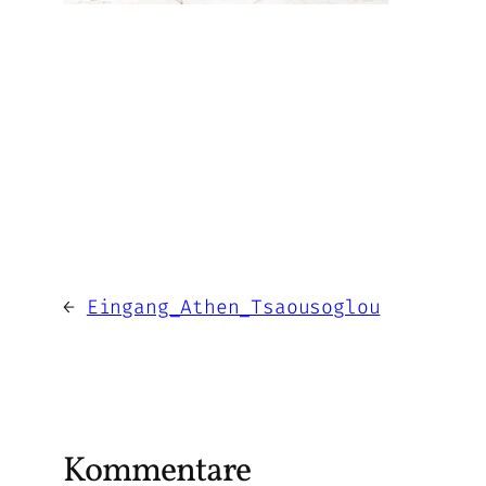
←
Eingang_Athen_Tsaousoglou
Kommentare